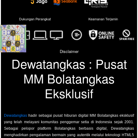
Dukungan Perangkat
Keamanan Terjamin
Disclaimer
Dewatangkas : Pusat
MM Bolatangkas
Eksklusif
Dewatangkas
hadir sebagai pusat hiburan digital MM Bolatangkas eksklusif
yang telah melayani komunitas penggemar setia di Indonesia sejak 2001.
Sebagai pelopor platform Bolatangkas berbasis digital, Dewatangkas
menghadirkan pengalaman bermain yang autentik melalui teknologi HTML5