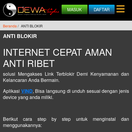
MASUK
DAFTAR
Beranda
/
ANTI BLOKIR
ANTI BLOKIR
INTERNET CEPAT AMAN
ANTI RIBET
solusi Mengakses Link Terblokir Demi Kenyamanan dan
Kelancaran Anda Bermain.
Aplikasi
VIND
, Bisa langsung di unduh sesuai dengan jenis
device yang anda miliki.
Berikut cara step by step untuk menginstal dan
menggunakannya: