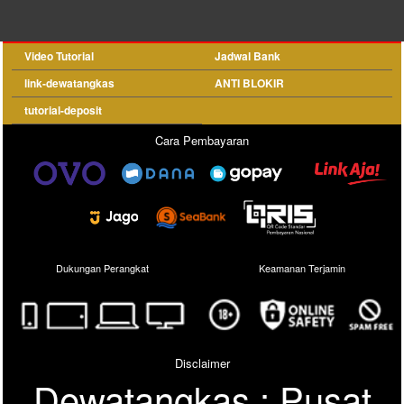
Video Tutorial
Jadwal Bank
link-dewatangkas
ANTI BLOKIR
tutorial-deposit
Cara Pembayaran
Dukungan Perangkat
Keamanan Terjamin
Disclaimer
Dewatangkas : Pusat