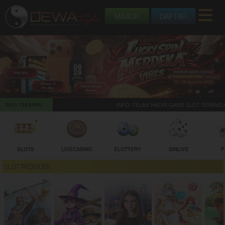
MASUK
DAFTAR
INFO TERBARU
INFO: TELAH HADIR GAME SLOT TERBARU KAMI "IDNS
SLOTS
LIVECASINO
ELOTTERY
IDNLIVE
P
SLOT PROVIDER