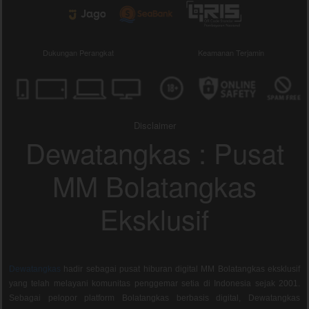
Dukungan Perangkat
Keamanan Terjamin
Disclaimer
Dewatangkas : Pusat
MM Bolatangkas
Eksklusif
Dewatangkas
hadir sebagai pusat hiburan digital MM Bolatangkas eksklusif
yang telah melayani komunitas penggemar setia di Indonesia sejak 2001.
Sebagai pelopor platform Bolatangkas berbasis digital, Dewatangkas