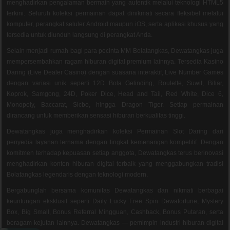
menghadirkan pengalaman bermain yang autentik melalui teknologi HTML5
terkini. Seluruh koleksi permainan dapat dinikmati secara fleksibel melalui
komputer, perangkat seluler Android maupun iOS, serta aplikasi khusus yang
tersedia untuk diunduh langsung di perangkat Anda.
Selain menjadi rumah bagi para pecinta MM Bolatangkas, Dewatangkas juga
mempersembahkan ragam hiburan digital premium lainnya. Tersedia Kasino
Daring (Live Dealer Casino) dengan suasana interaktif, Live Number Games
dengan variasi unik seperti 12D Bola Gelinding, Roulette, Suwit, Biliar,
Koprok, Samgong, 24D, Poker Dice, Head and Tail, Red White, Dice 6,
Monopoly, Baccarat, Sicbo, hingga Dragon Tiger. Setiap permainan
dirancang untuk memberikan sensasi hiburan berkualitas tinggi.
Dewatangkas juga menghadirkan koleksi Permainan Slot Daring dari
penyedia layanan ternama dengan tingkat kemenangan kompetitif. Dengan
komitmen terhadap kepuasan setiap anggota, Dewatangkas terus berinovasi
menghadirkan konten hiburan digital terbaik yang menggabungkan tradisi
Bolatangkas legendaris dengan teknologi modern.
Bergabunglah bersama komunitas Dewatangkas dan nikmati berbagai
keuntungan eksklusif seperti Daily Lucky Free Spin Dewafortune, Mystery
Box, Big Small, Bonus Referral Mingguan, Cashback, Bonus Putaran, serta
beragam kejutan lainnya. Dewatangkas — pemimpin industri hiburan digital