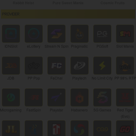
Rabbit Heist
Pure Sweet Mania
Cosmic Fruits
PROVIDER
IDNSlot
eLottery
Stream N Spin
Pragmatic
PGSoft
Slot Mania
JDB
PP Pop
FaChai
Playtech
No Limit City
PP 98% RTP
Microgaming
FastSpin
Playstar
Habanero
5G Games
Red Tiger
(Evo)