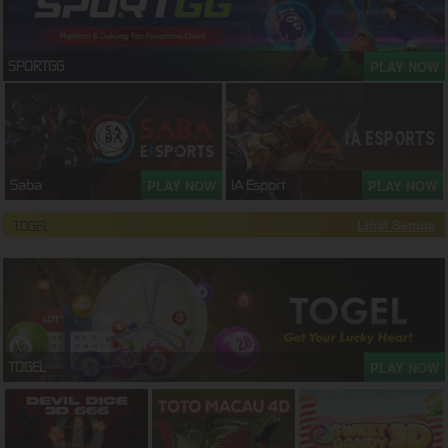
PLAY NOW
SPORTGG
PLAY NOW
PLAY NOW
Saba
IA Esport
Lihat Semua
TOGEL
PLAY NOW
TOGEL