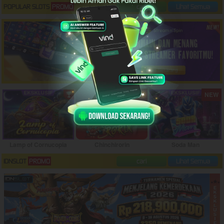
POPULAR SLOTS
PROMO
cari
Lihat Semua
NEW
NEW
Lamp of Cornucopia
Chinchirorin
Soda Man
IDNSLOT
PROMO
cari
Lihat Semua