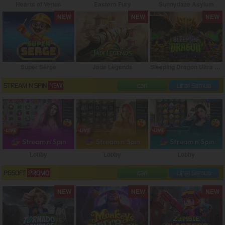
Hearts of Venus
Eastern Fury
Sunnydaze Asylum
NEW
NEW
NEW
Super Serge
Jade Legends
Sleeping Dragon Ultra Dark
STREAM N SPIN
NEW
cari
Lihat Semua
Lobby
Lobby
Lobby
PGSOFT
PROMO
cari
Lihat Semua
NEW
NEW
NEW